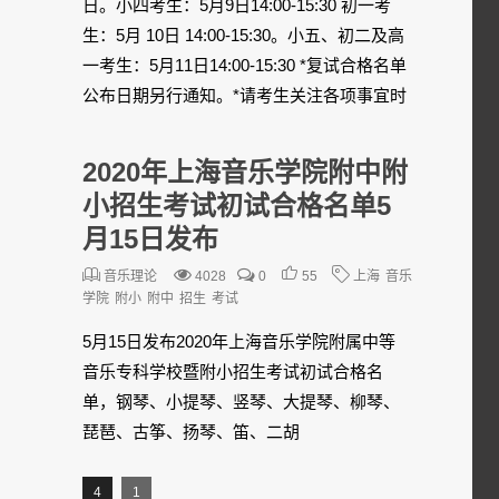
日。小四考生：5月9日14:00-15:30 初一考
生：5月 10日 14:00-15:30。小五、初二及高
一考生：5月11日14:00-15:30 *复试合格名单
公布日期另行通知。*请考生关注各项事宜时
2020年上海音乐学院附中附
小招生考试初试合格名单5
月15日发布
音乐理论
4028
0
55
上海
音乐
学院
附小
附中
招生
考试
5月15日发布2020年上海音乐学院附属中等
音乐专科学校暨附小招生考试初试合格名
单，钢琴、小提琴、竖琴、大提琴、柳琴、
琵琶、古筝、扬琴、笛、二胡
4
1