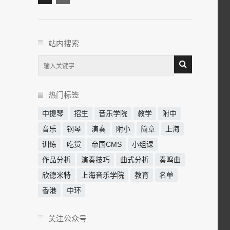
站内搜索
热门标签
中提琴
招生
音乐学院
教学
附中
音乐
钢琴
演奏
附小
简章
上海
训练
吃货
帝国CMS
小组课
作品分析
演奏技巧
曲式分析
奏鸣曲
欣德米特
上海音乐学院
教育
名单
香港
中环
关注公众号