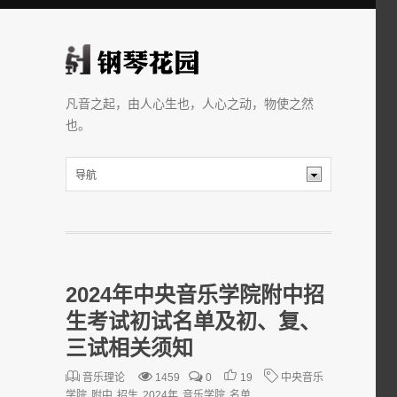
凡音之起，由人心生也，人心之动，物使之然
也。
2024年中央音乐学院附中招
生考试初试名单及初、复、
三试相关须知
音乐理论
1459
0
19
中央音乐
学院
附中
招生
2024年
音乐学院
名单