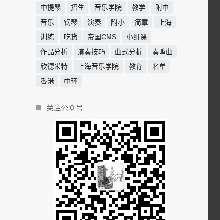
中提琴
招生
音乐学院
教学
附中
音乐
钢琴
演奏
附小
简章
上海
训练
吃货
帝国CMS
小组课
作品分析
演奏技巧
曲式分析
奏鸣曲
欣德米特
上海音乐学院
教育
名单
香港
中环
关注公众号