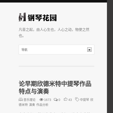
凡音之起，由人心生也，人心之动，物使之然
也。
论早期欣德米特中提琴作品
特点与演奏
音乐理论
1673
0
43
中提琴
欣
德米特
演奏
作品分析