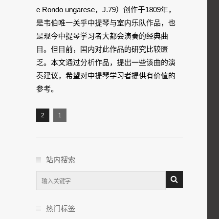
e Rondo ungarese，J.79）创作于1809年，
是韦伯唯一关乎中提琴与室内乐队作品，也
是现今中提琴学习者大都会演奏的经典曲
目。但目前，国内对此作品的研究比较匮
乏。本文通过分析作品，提出一些该曲的演
奏建议，希望对中提琴学习者提供有价值的
参考。
2
1
站内搜索
热门标签