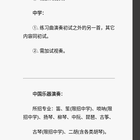
中学：
①. 练习曲演奏初试之外的另一首，其它
内容同初试。
②. 需加试视奏。
中国乐器演奏：
所招专业：笛、笙(限招中学)、唢呐(限
招中学)、扬琴、柳琴、中阮、琵琶、古筝、
古琴(限招中学)、二胡(含各类胡琴)。