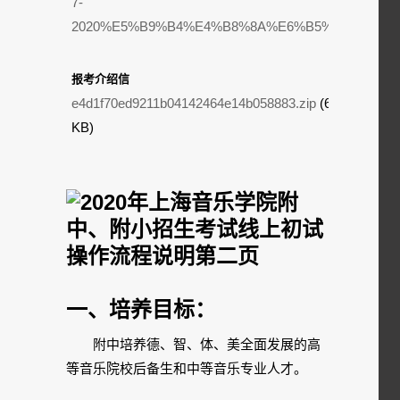
7-
2020%E5%B9%B4%E4%B8%8A%E6%B5%B7%E9%9
报考介绍信
e4d1f70ed9211b04142464e14b058883.zip
(6.62
KB)
一、培养目标：
附中培养德、智、体、美全面发展的高
等音乐院校后备生和中等音乐专业人才。