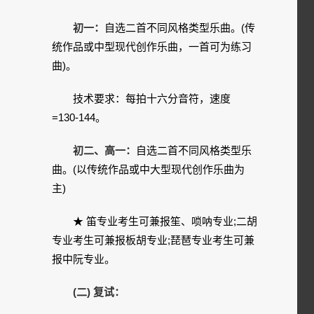
初一：
自选二首不同风格类型乐曲。(传
统作品或中型现代创作乐曲，一首可为练习
曲)。
技术要求：每拍十六分音符，速度
=130-144。
初二、高一：
自选二首不同风格类型乐
曲。(以传统作品或中大型现代创作乐曲为
主)
★ 笛专业考生可兼报笙、唢呐专业;二胡
专业考生可兼报板胡专业;琵琶专业考生可兼
报中阮专业。
(二) 复试：