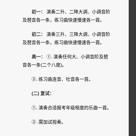
初一：
演奏二升、二降大调、小调音阶
及琶音各一条，练习曲快速慢速各一首。
初二：
演奏三升、三降大调、小调音阶
及琶音各一条，练习曲快速慢速各一首。
高一：
①. 演奏任何大、小调音阶及琶
音各一条(二个八度)。
②. 练习曲连音、吐音各一首。
(二) 复试：
①. 演奏合适报考年级程度的乐曲一首。
② .需加试视奏。