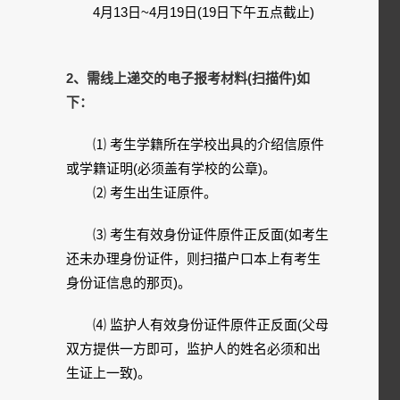
4月13日~4月19日(19日下午五点截止)
2、需线上递交的电子报考材料(扫描件)如
下：
⑴ 考生学籍所在学校出具的介绍信原件
或学籍证明(必须盖有学校的公章)。
⑵ 考生出生证原件。
⑶ 考生有效身份证件原件正反面(如考生
还未办理身份证件，则扫描户口本上有考生
身份证信息的那页)。
⑷ 监护人有效身份证件原件正反面(父母
双方提供一方即可，监护人的姓名必须和出
生证上一致)。