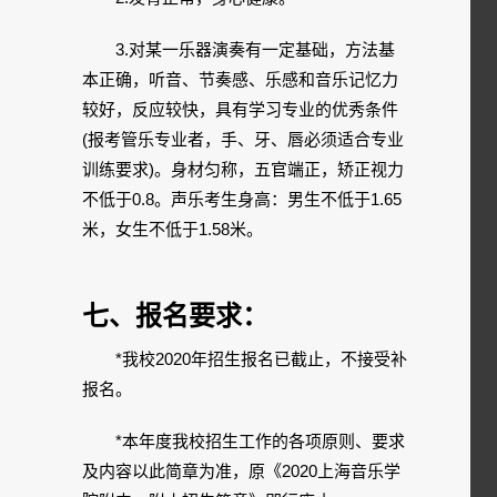
3.对某一乐器演奏有一定基础，方法基
本正确，听音、节奏感、乐感和音乐记忆力
较好，反应较快，具有学习专业的优秀条件
(报考管乐专业者，手、牙、唇必须适合专业
训练要求)。身材匀称，五官端正，矫正视力
不低于0.8。声乐考生身高：男生不低于1.65
米，女生不低于1.58米。
七、报名要求：
*我校2020年招生报名已截止，不接受补
报名。
*本年度我校招生工作的各项原则、要求
及内容以此简章为准，原《2020上海音乐学