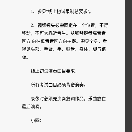
1、参见“线上初试录制总要求”。
2、视频镜头必需固定在一个位置，不得
移动，不可太靠近考生。从钢琴键盘高音音
区方 向往低音音区方向拍摄。需见全身，看
得见头部，手臂、手、键盘、身体、脚与踏
板。
线上初试演奏曲目要求：
所有考试曲目必须背谱演奏。
录像时必须先演奏复调作品，乐曲放在
最后演奏。
小四：