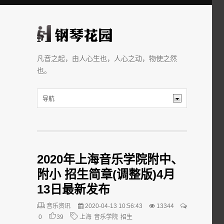
凡音之起，由人心生也，人心之动，物使之然
也。
2020年上海音乐学院附中、
附小 招生简章(调整版)4月
13日最新发布
音乐资讯
2020-04-13 10:56:43
13344
0
39
上海
音乐学院
招生