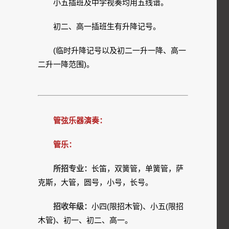
小五插班及中学视奏均用五线谱。
初二、高一插班生有升降记号。
(临时升降记号以及初二一升一降、高一
二升一降范围)。
管弦乐器演奏：
管乐：
所招专业：
长笛，双簧管，单簧管，萨
克斯，大管，圆号，小号，长号。
招收年级：
小四(限招木管)、小五(限招
木管)、初一、初二、高一。