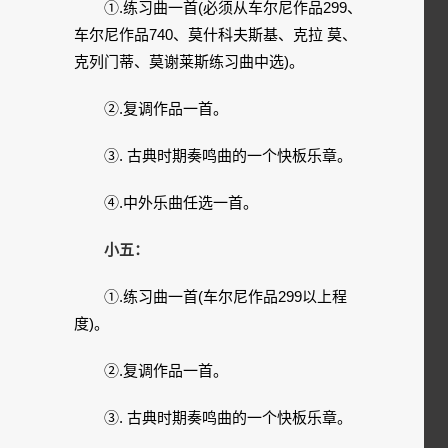
①.练习曲一首(必须从车尔尼作品299、
车尔尼作品740、莫什科夫斯基、克拉 莫、
克列门蒂、莫谢莱斯练习曲中选)。
②.复调作品一首。
③. 古典时期奏鸣曲的一个快板乐章。
④.中外乐曲任选一首。
小五：
①.练习曲一首(车尔尼作品299以上程
度)。
②.复调作品一首。
③. 古典时期奏鸣曲的一个快板乐章。