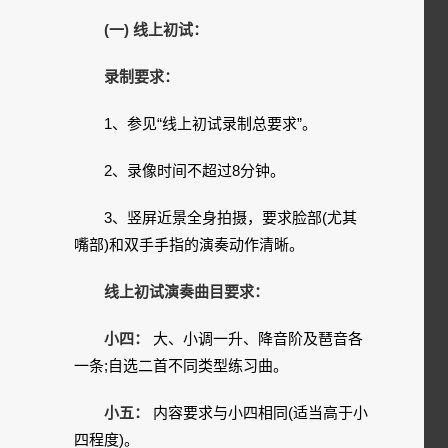
(一) 线上初试：
录制要求：
1、参见“线上初试录制总要求”。
2、录像时间不超过8分钟。
3、竖屏近景全身拍摄，要求脸部(尤其
嘴部)和双手手指的演奏动作清晰。
线上初试演奏曲目要求：
小四：
大、小调一升、降音阶及琶音各
一条;自选二首不同类型练习曲。
小五：
内容要求与小四相同(适当高于小
四程度)。