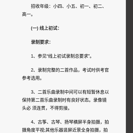
招收年级：小四、小五、初一、初二、
高一。
(一) 线上初试：
录制要求：
1、参见“线上初试录制总要求”。
2、录制完整的二首作品，考试时供考官
参考选用。
3、二首乐曲录制中间可以有短暂休息以
保持第二首乐曲录制时有良好状态。录像镜
头必 须连贯，不得剪接。
4、古筝、古琴、扬琴横屏半身拍摄，拍
摄角度平视;其他乐器竖屏近景全身拍摄，拍